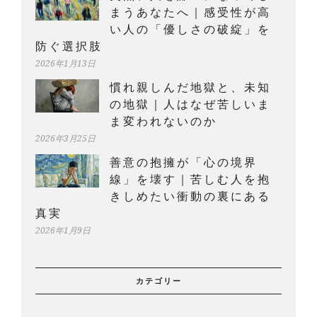
まうあなたへ｜感受性が高
い人の「優しさの破綻」を
防ぐ選択肢
2026年1月13日
慣れ親しんだ地獄と、未知
の地獄｜人はなぜ苦しいま
ま変われないのか
2026年3月25日
善意の抱擁が「心の境界
線」を壊す｜苦しむ人を抱
きしめたい衝動の裏にある
真実
2026年1月9日
カテゴリー