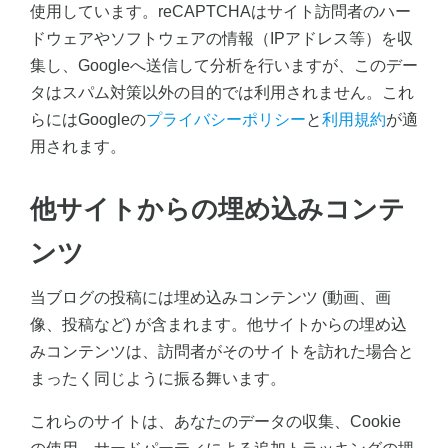
使用しています。reCAPTCHAはサイト訪問者のハー
ドウェアやソフトウェアの情報（IPアドレス等）を収
集し、Googleへ送信して分析を行いますが、このデー
タはスパム対策以外の目的では利用されません。これ
らにはGoogleの
プライバシーポリシー
と
利用規約
が適
用されます。
他サイトからの埋め込みコンテ
ンツ
当ブログの投稿には埋め込みコンテンツ (動画、画
像、投稿など) が含まれます。他サイトからの埋め込
みコンテンツは、訪問者がそのサイトを訪れた場合と
まったく同じように振る舞います。
これらのサイトは、あなたのデータの収集、Cookie