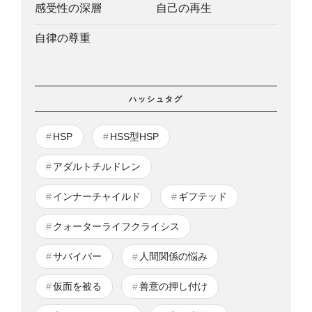
感受性の深層
自己の再生
自律の尊重
ハッシュタグ
HSP
HSS型HSP
アダルトチルドレン
インナーチャイルド
ギフテッド
クォーターライフクライシス
サバイバー
人間関係の悩み
仮面を被る
善意の押し付け