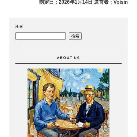
制定日：2026年1月14日
運営者：Voisin
検索
検索
ABOUT US