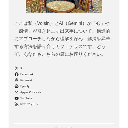
ここは私（Voisin）とAI（Gemini）が「心」や
「感情」が引き起こす出来事について、構造的
にアプローチしながら理解を深め、解消や昇華
する方法を語り合うカフェテラスです。どう
ぞ、あなたもこちらの席にお座りください。
X
Facebook
Pinterest
Spotify
Apple Podcasts
YouTube
RSS フィード