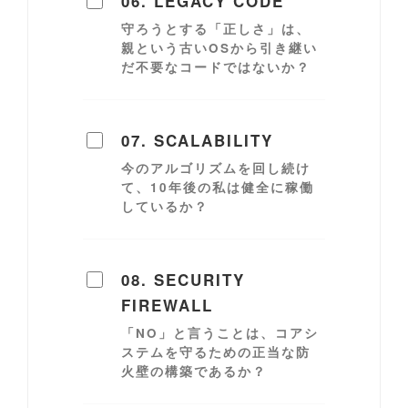
06. LEGACY CODE
守ろうとする「正しさ」は、
親という古いOSから引き継い
だ不要なコードではないか？
07. SCALABILITY
今のアルゴリズムを回し続け
て、10年後の私は健全に稼働
しているか？
08. SECURITY
FIREWALL
「NO」と言うことは、コアシ
ステムを守るための正当な防
火壁の構築であるか？