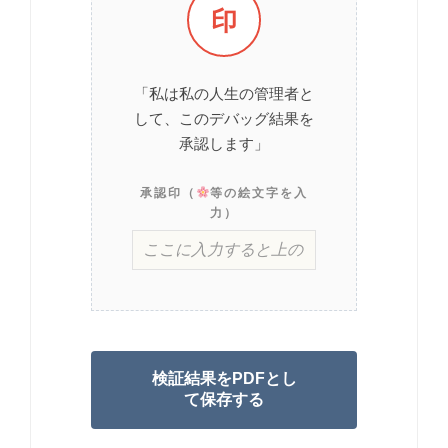
印
「私は私の人生の管理者と
して、このデバッグ結果を
承認します」
承認印（
等の絵文字を入
力）
検証結果をPDFとし
て保存する