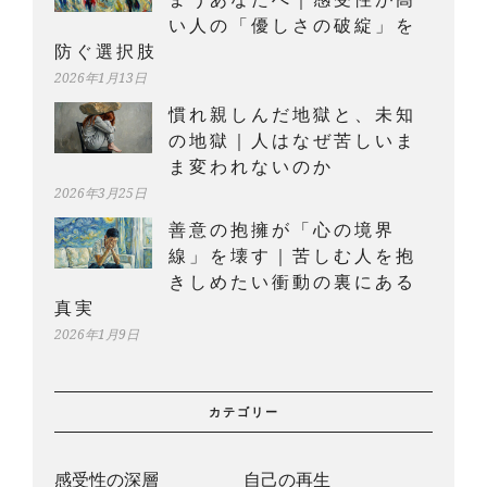
い人の「優しさの破綻」を
防ぐ選択肢
2026年1月13日
慣れ親しんだ地獄と、未知
の地獄｜人はなぜ苦しいま
ま変われないのか
2026年3月25日
善意の抱擁が「心の境界
線」を壊す｜苦しむ人を抱
きしめたい衝動の裏にある
真実
2026年1月9日
カテゴリー
感受性の深層
自己の再生