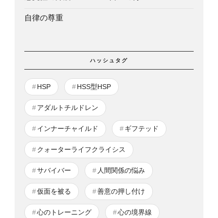
自律の尊重
ハッシュタグ
HSP
HSS型HSP
アダルトチルドレン
インナーチャイルド
ギフテッド
クォーターライフクライシス
サバイバー
人間関係の悩み
仮面を被る
善意の押し付け
心のトレーニング
心の境界線