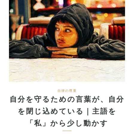
自律の尊重
自分を守るための言葉が、自分
を閉じ込めている｜主語を
「私」から少し動かす