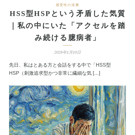
感受性の深層
HSS型HSPという矛盾した気質
｜私の中にいた「アクセルを踏
み続ける臆病者」
2026年1月10日
先日、私はとある方と会話をする中で「HSS型
HSP（刺激追求型かつ非常に繊細な気 […]