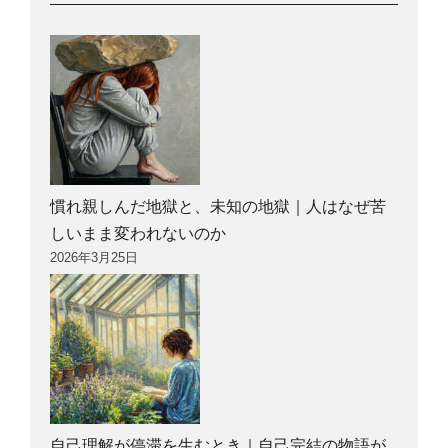
慣れ親しんだ地獄と、未知の地獄｜人はなぜ苦
しいまま変われないのか
2026年3月25日
自己理解が停滞を生むとき｜自己完結の物語が