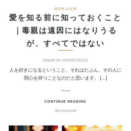
感受性の深層
愛を知る前に知っておくこと
｜毒親は遠因にはなりうる
が、すべてではない
Posted On 2026年3月22日
人を好きになるということ。それはたぶん、その人に
関心を持つことなのだと思います。 […]
CONTINUE READING
No Comment