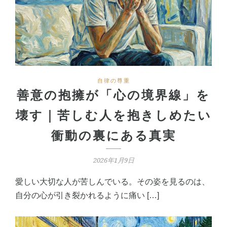
自律の尊重
善意の抱擁が「心の境界線」を
壊す｜苦しむ人を抱きしめたい
衝動の裏にある真実
2026年1月9日
愛しい大切な人が苦しんでいる。その姿を見るのは、
自分の心が引き裂かれるように痛い […]