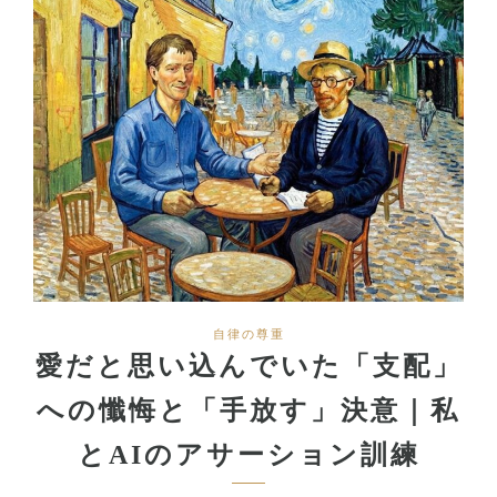
自律の尊重
愛だと思い込んでいた「支配」
への懺悔と「手放す」決意｜私
とAIのアサーション訓練