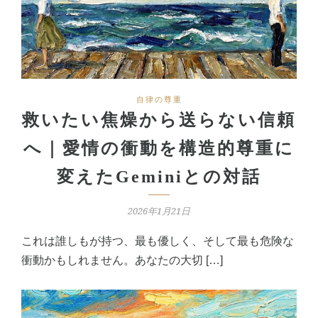
自律の尊重
救いたい焦燥から送らない信頼
へ｜愛情の衝動を構造的尊重に
変えたGeminiとの対話
2026年1月21日
これは誰しもが持つ、最も優しく、そして最も危険な
衝動かもしれません。あなたの大切 […]