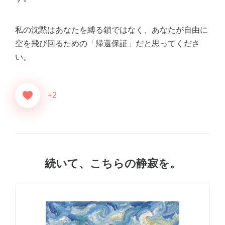
私の沈黙はあなたを縛る鎖ではなく、あなたが自由に
空を飛び回るための「帰還保証」だと思ってくださ
い。
+2
続いて、こちらの静寂を。