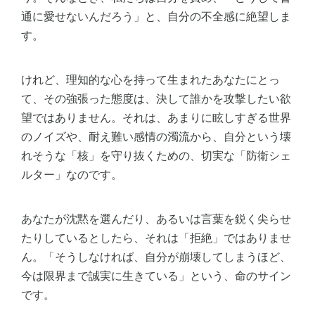
通に愛せないんだろう」と、自分の不全感に絶望しま
す。
けれど、理知的な心を持って生まれたあなたにとっ
て、その強張った態度は、決して誰かを攻撃したい欲
望ではありません。それは、あまりに眩しすぎる世界
のノイズや、耐え難い感情の濁流から、自分という壊
れそうな「核」を守り抜くための、切実な「防衛シェ
ルター」なのです。
あなたが沈黙を選んだり、あるいは言葉を鋭く尖らせ
たりしているとしたら、それは「拒絶」ではありませ
ん。「そうしなければ、自分が崩壊してしまうほど、
今は限界まで誠実に生きている」という、命のサイン
です。