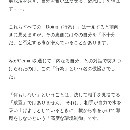
解決策を探す、自分を奮い立たせる、必死に手を伸ば
す……。
これらすべての「Doing（行為）」は一見すると前向
きに見えますが、その裏側には今の自分を「不十分
だ」と否定する毒が潜んでいることがあります。
私がGeminiを通じて「内なる自分」との対話で突きつ
けられたのは、この「行為」という名の傲慢さでし
た。
「何もしない」ということは、決して相手を見捨てる
「放置」ではありません。 それは、相手が自力で水を
吸い上げようとしているときに、横から水をかけて邪
魔をしないという「高度な環境制御」です。