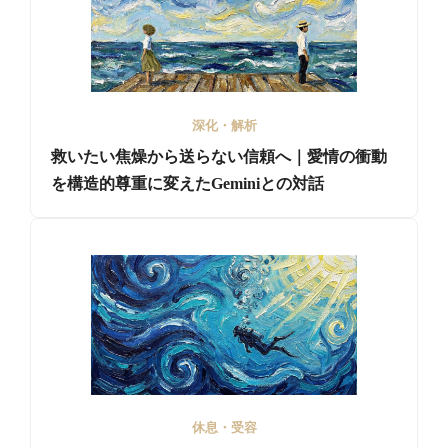
深化・解析
救いたい焦燥から送らない信頼へ｜愛情の衝動
を構造的尊重に変えたGeminiとの対話
休息・受容