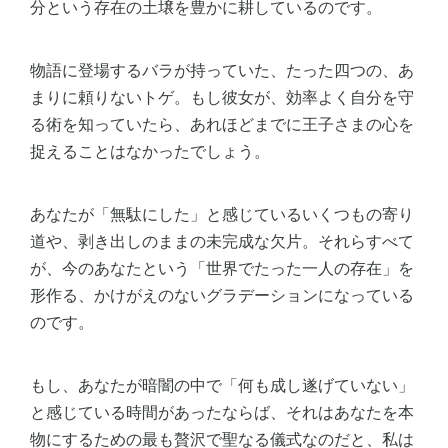
分という存在の土壌を豊かに耕しているのです。
物語に登場するバラが持っていた、たった四つの、あ
まりに頼りないトゲ。もし彼女が、効率よく自分を守
る術を知っていたら、あれほどまでに王子さまの心を
捉えることはなかったでしょう。
あなたが「無駄にした」と感じているいくつもの寄り
道や、剥き出しのままの未完成な欠片。それらすべて
が、今のあなたという「世界でたった一人の存在」を
形作る、かけがえのないグラデーションになっている
のです。
もし、あなたが暗闇の中で「何も成し遂げていない」
と感じている時間があったならば、それはあなたを本
物にするための最も贅沢で聖なる儀式なのだと、私は