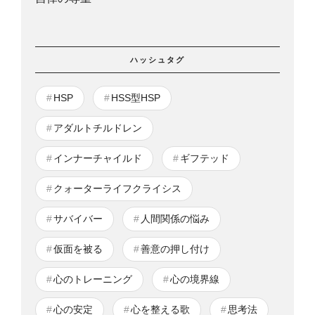
ハッシュタグ
HSP
HSS型HSP
アダルトチルドレン
インナーチャイルド
ギフテッド
クォーターライフクライシス
サバイバー
人間関係の悩み
仮面を被る
善意の押し付け
心のトレーニング
心の境界線
心の安定
心を整える歌
思考法