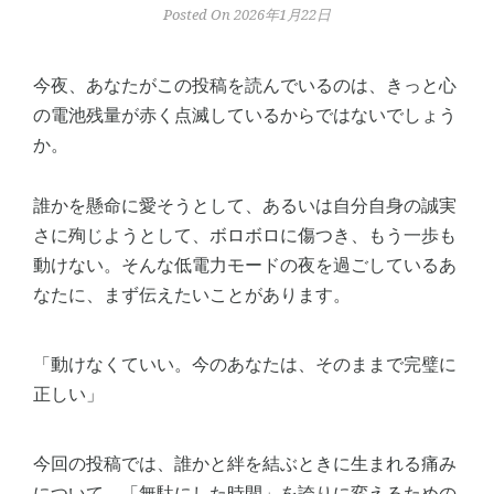
Posted On 2026年1月22日
今夜、あなたがこの投稿を読んでいるのは、きっと心
の電池残量が赤く点滅しているからではないでしょう
か。
誰かを懸命に愛そうとして、あるいは自分自身の誠実
さに殉じようとして、ボロボロに傷つき、もう一歩も
動けない。そんな低電力モードの夜を過ごしているあ
なたに、まず伝えたいことがあります。
「動けなくていい。今のあなたは、そのままで完璧に
正しい」
今回の投稿では、誰かと絆を結ぶときに生まれる痛み
について、「無駄にした時間」を誇りに変えるための