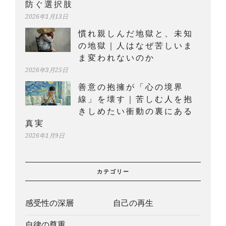
防ぐ選択肢
2026年1月13日
慣れ親しんだ地獄と、未知
の地獄｜人はなぜ苦しいま
ま変われないのか
2026年3月25日
善意の抱擁が「心の境界
線」を壊す｜苦しむ人を抱
きしめたい衝動の裏にある
真実
2026年1月9日
カテゴリー
感受性の深層
自己の再生
自律の尊重